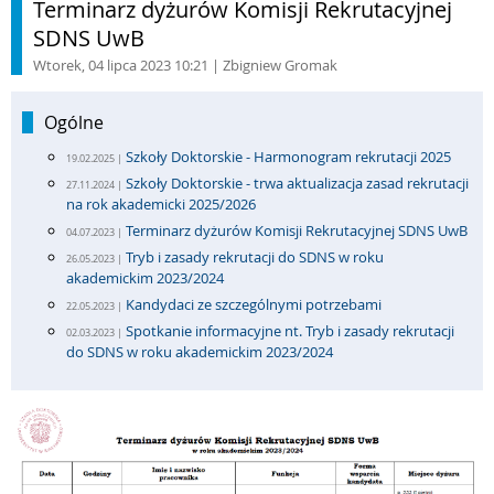
Terminarz dyżurów Komisji Rekrutacyjnej
SDNS UwB
Wtorek, 04 lipca 2023 10:21
| Zbigniew Gromak
Ogólne
Szkoły Doktorskie - Harmonogram rekrutacji 2025
19.02.2025 |
Szkoły Doktorskie - trwa aktualizacja zasad rekrutacji
27.11.2024 |
na rok akademicki 2025/2026
Terminarz dyżurów Komisji Rekrutacyjnej SDNS UwB
04.07.2023 |
Tryb i zasady rekrutacji do SDNS w roku
26.05.2023 |
akademickim 2023/2024
Kandydaci ze szczególnymi potrzebami
22.05.2023 |
Spotkanie informacyjne nt. Tryb i zasady rekrutacji
02.03.2023 |
do SDNS w roku akademickim 2023/2024