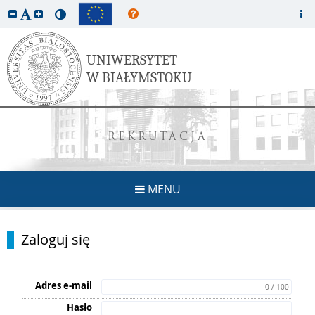
REKRUTACJA
MENU
Zaloguj się
Adres e-mail
0 / 100
Hasło