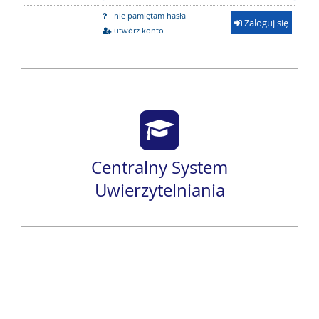
nie pamiętam hasła
Zaloguj się
utwórz konto
Centralny System
Uwierzytelniania