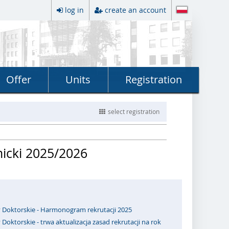
log in
create an account
Offer
Units
Registration
select registration
micki 2025/2026
y Doktorskie - Harmonogram rekrutacji 2025
 Doktorskie - trwa aktualizacja zasad rekrutacji na rok