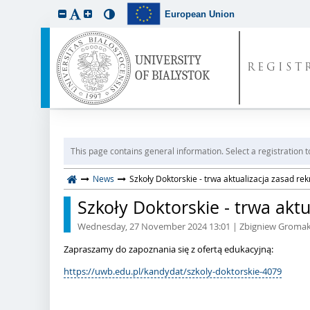
European Union
REGIST
This page contains general information. Select a registration t
News
Szkoły Doktorskie - trwa aktualizacja zasad re
Szkoły Doktorskie - trwa akt
Wednesday, 27 November 2024 13:01
| Zbigniew Groma
Zapraszamy do zapoznania się z ofertą edukacyjną:
https://uwb.edu.pl/kandydat/szkoly-doktorskie-4079