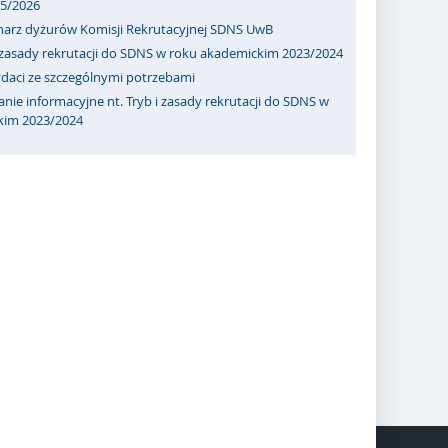
25/2026
narz dyżurów Komisji Rekrutacyjnej SDNS UwB
i zasady rekrutacji do SDNS w roku akademickim 2023/2024
daci ze szczególnymi potrzebami
nie informacyjne nt. Tryb i zasady rekrutacji do SDNS w
kim 2023/2024