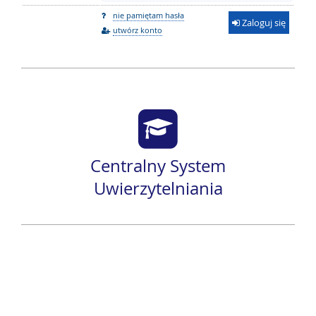
nie pamiętam hasła
Zaloguj się
utwórz konto
Centralny System
Uwierzytelniania