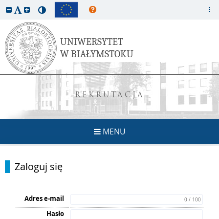
REKRUTACJA
MENU
Zaloguj się
Adres e-mail
0 / 100
Hasło